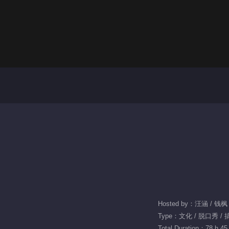
Hosted by：汪涵 / 钱枫
Type：文化 / 脱口秀 / 
Total Duration：78 h 45