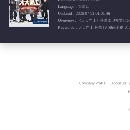
Language：普通话
Updated：2026-07-31 01:01:46
Overview：《天天向上》是湖南卫视
Keywords：
天天向上 芒果TV 湖南卫视 天
Company Profile
About Us
B
H