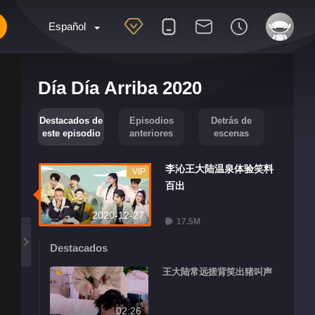
Español
Día Día Arriba 2020
Destacados de
Episodios
Detrás de
este episodio
anteriores
escenas
李沁王大陆温泉体验笑料
VIP
百出
2020-12-27
17.5M
Destacados
王大陆常远搓背笑出猪叫声
02:26