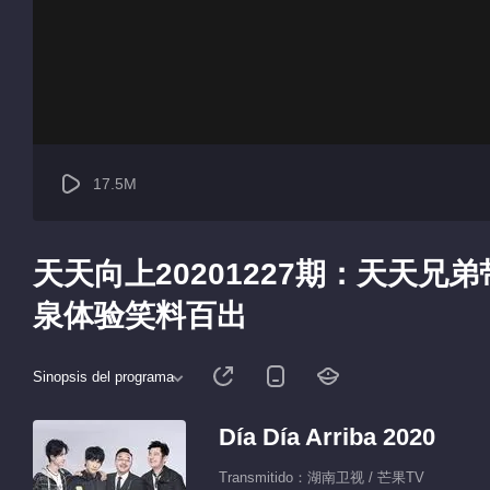
17.5M
天天向上20201227期：天天兄
泉体验笑料百出
Sinopsis del programa
Día Día Arriba 2020
Transmitido：湖南卫视 / 芒果TV