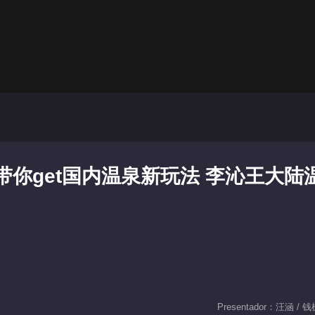
弟带你get国内温泉新玩法 李沁王大陆
Presentador：汪涵 / 