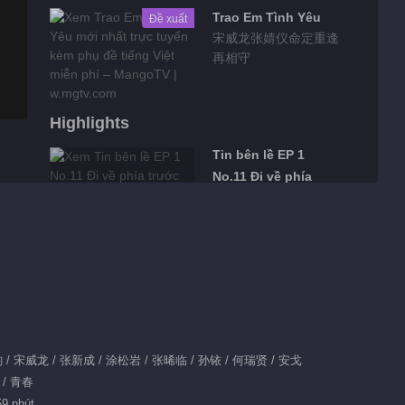
Trao Em Tình Yêu
Đề xuất
宋威龙张婧仪命定重逢
再相守
Highlights
Tin bên lề EP 1
No.11 Đi về phía
trước
00:28
Tin bên lề EP 1
No.10 Đi về phía
trước
00:26
Tin bên lề EP 1 No.9
松韵 / 宋威龙 / 张新成 / 涂松岩 / 张晞临 / 孙铱 / 何瑞贤 / 安戈
Đi về phía trước
 / 青春
00:19
59 phút