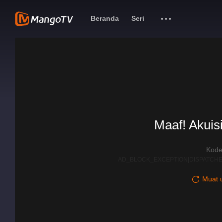
Beranda
Seri
Maaf! Akuisi
Kode
AD_BLOCK_EXCEPTION|DISPATCHE
Muat u