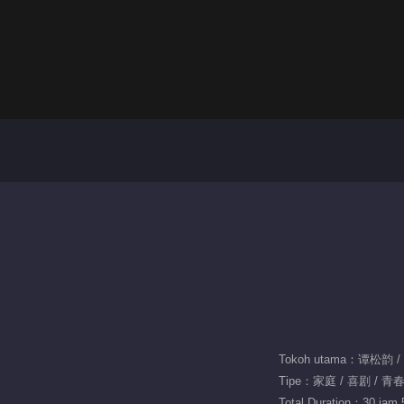
Tokoh utama：谭松韵 
Tipe：家庭 / 喜剧 / 青
Total Duration：30 jam 