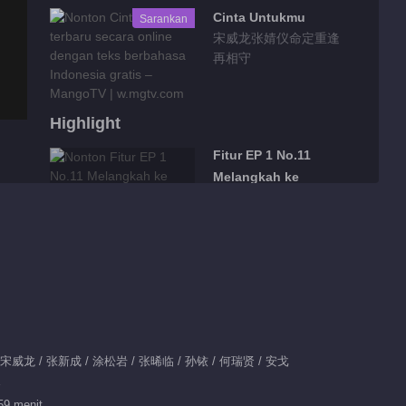
Cinta Untukmu
Sarankan
宋威龙张婧仪命定重逢
再相守
Highlight
Fitur EP 1 No.11
Melangkah ke
depan
00:28
Fitur EP 1 No.10
Melangkah ke
depan
00:26
Fitur EP 1 No.9
/ 宋威龙 / 张新成 / 涂松岩 / 张晞临 / 孙铱 / 何瑞贤 / 安戈
Melangkah ke
春
depan
00:19
59 menit