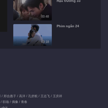
Hậu trường 33
00:48
Phim ngắn 24
03:18
Phim ngắn 53
02:18
Phim ngắn 20
02:29
彬彬 / 郑合惠子 / 高洋 / 孔舒航 / 王志飞 / 王庆祥
Phim ngắn 128
 / 职场 / 偶像 / 青春
5 phút