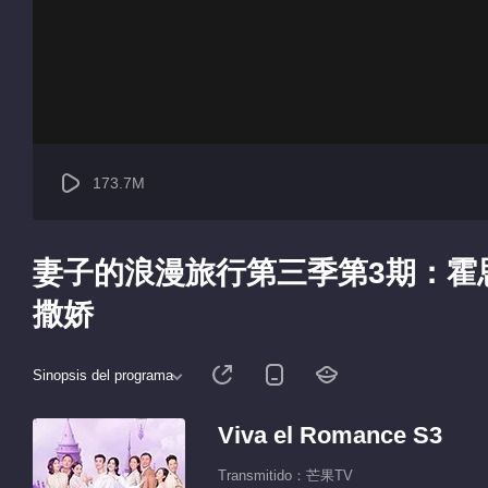
173.7M
妻子的浪漫旅行第三季第3期：霍
撒娇
Sinopsis del programa
Viva el Romance S3
Transmitido：芒果TV