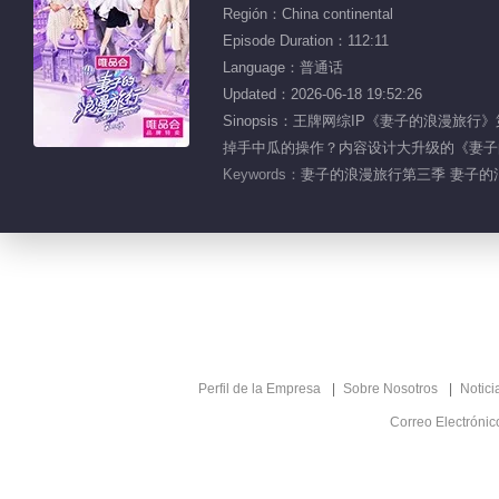
Región：China continental
Episode Duration：112:11
Language：普通话
Updated：2026-06-18 19:52:26
Sinopsis：王牌网综IP《妻子的浪
掉手中瓜的操作？内容设计大升级的《妻子
Keywords：
妻子的浪漫旅行第三季 妻子的浪漫
Perfil de la Empresa
Sobre Nosotros
Notici
Correo Electróni