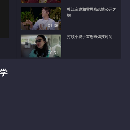
杜江亲述和霍思燕恋情公开之
吻
01:36
打蚊小能手霍思燕炫技时间
00:51
Highlight EP 5 No.8 Viva La
Romance S3
学
02:57
Highlight EP 5 No.10 Viva
La Romance S3
02:38
Highlight EP 5 No.9 Viva La
Romance S3