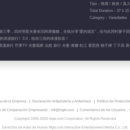
Tipo：情感 / 旅游 / 真
Total Duration：37 h 15
Category：Variedades
漫旅行》第三季，四对明星夫妻依旧跨屏撒糖，在线分享“爱的箴言”，但与此同时妻
的浪漫旅行》3.0，给你三倍的浪漫惊喜！
旅行 芒果TV 夫妻观察 治愈 旅行 夫妻 谢娜 杜江 霍思燕 杨千嬅 丁子高 唐
as de la Empresa
Declaración Antipiratería y Antienlace
Política de Protecci
co de Cooperación Empresarial：intl@mgtv.com
Comentarios de los Usuarios：
Copyright 2006-2026 mgtv.com Corporation, All Rights Reserved
Derechos de Autor de Hunan Mgtv.com Interactive Entertainment Media Co., Ltd.