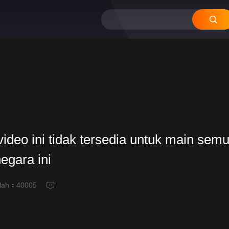
ideo ini tidak tersedia untuk main semu
negara ini
alah：
40005