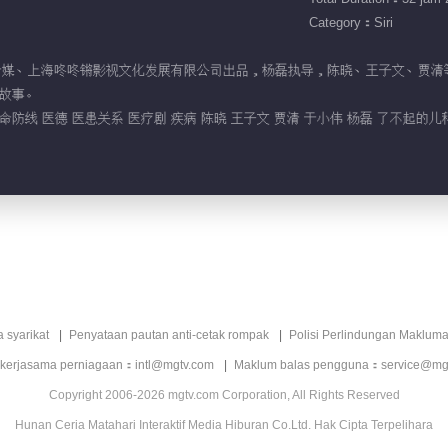
Category：Siri
视文化传媒、上海咚咚锵影视文化发展有限公司出品，杨磊执导，陈晓、王子文、
故事。
命防线 医德 医患关系 医疗剧 疾病 陈晓 王子文 贾清 于小伟 杨磊 了不起的
a syarikat
Penyataan pautan anti-cetak rompak
Polisi Perlindungan Makluma
 kerjasama perniagaan：intl@mgtv.com
Maklum balas pengguna：service@mg
Copyright 2006-2026 mgtv.com Corporation, All Rights Reserved
Hunan Ceria Matahari Interaktif Media Hiburan Co.Ltd. Hak Cipta Terpelihara