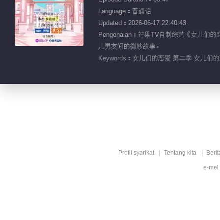
Language：普通话
Updated：2026-06-17 22:40:43
Pengenalan：芒果TV自制综艺《
儿男友间的微妙故事。
Keywords：
女儿们的恋爱 第二季 女儿们的恋爱
Profil syarikat
Tentang kita
Berit
e-mel