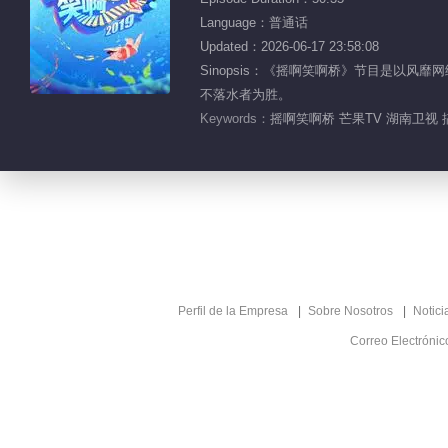
Language：普通话
Updated：2026-06-17 23:58:08
Sinopsis：《摇啊笑啊桥》节目是以
不落水者为胜。
Keywords：
摇啊笑啊桥 芒果TV 湖南卫视 
Perfil de la Empresa
Sobre Nosotros
Notici
Correo Electróni