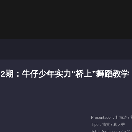
22期：牛仔少年实力“桥上”舞蹈教学
Presentador：杜海涛 
Tipo：搞笑 / 真人秀
Total Duration：72 h 11