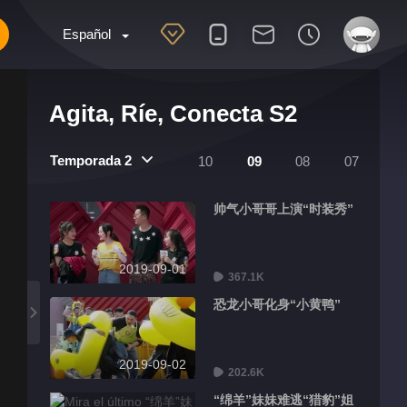
Español
Agita, Ríe, Conecta S2
Temporada 2
10
09
08
07
帅气小哥哥上演“时装秀”
2019-09-01
367.1K
恐龙小哥化身“小黄鸭”
2019-09-02
202.6K
“绵羊”妹妹难逃“猎豹”姐