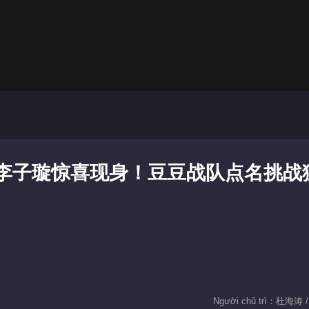
期：李子璇惊喜现身！豆豆战队点名挑战
Người chủ trì：杜海涛