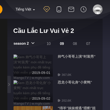
Tiếng Việt
Cầu Lắc Lư Vui Vẻ 2
season 2
10
09
08
07
帅气小哥哥上演“时装秀”
2019-09-01
367.0K
恐龙小哥化身“小黄鸭”
2019-09-02
202.6K
“绵羊”妹妹难逃“猎豹”姐