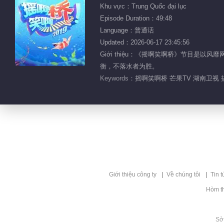
Khu vực：Trung Quốc đại lục
Episode Duration：49:48
Language：普通话
Updated：2026-06-17 23:45:56
Giới thiệu：《摇啊笑啊桥》节目
衡，不落水者为胜。
Keywords：
摇啊笑啊桥 芒果TV 湖南卫视 
Giới thiệu công ty
Về chúng tôi
Tin t
Hòm t
Sở