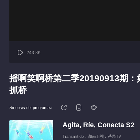
243.8K
摇啊笑啊桥第二季20190913期
抓桥
Sinopsis del programa
Agita, Ríe, Conecta S2
Transmitido：湖南卫视 / 芒果TV