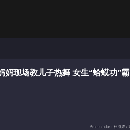
：妈妈现场教儿子热舞 女生“蛤蟆功”
Presentador：杜海涛 