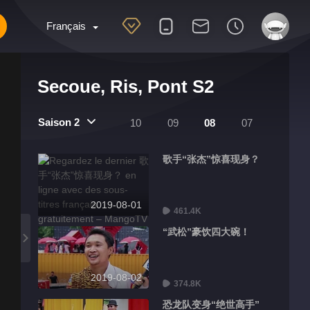
Français
Secoue, Ris, Pont S2
Saison 2
10
09
08
07
歌手“张杰”惊喜现身？
2019-08-01
461.4K
“武松”豪饮四大碗！
2019-08-02
374.8K
恐龙队变身“绝世高手”