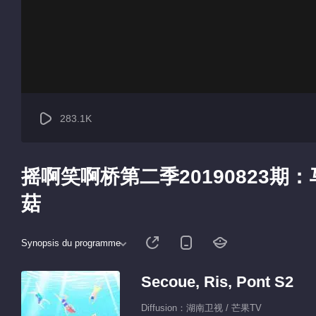
283.1K
摇啊笑啊桥第二季20190823
菇
Synopsis du programme
Secoue, Ris, Pont S2
Diffusion：湖南卫视 / 芒果TV