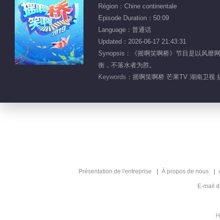
Région：Chine continentale
Episode Duration：50:09
Language：普通话
Updated：2026-06-17 21:43:31
Synopsis：《摇啊笑啊桥》节目是以
衡，不落水者为胜。
Keywords：
摇啊笑啊桥 芒果TV 湖南卫视 
Présentation de l'entreprise
À propos de nous
E-mail 
H