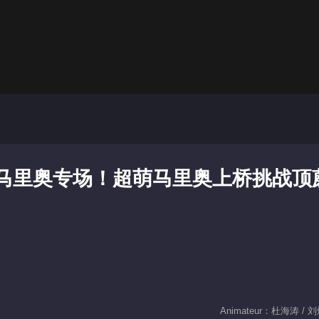
期：马里奥专场！超萌马里奥上桥挑战顶
Animateur：杜海涛 / 