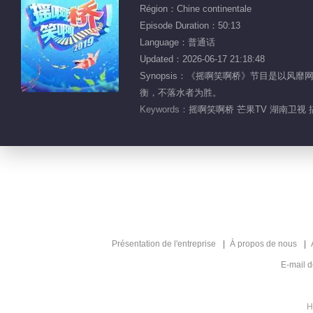
Région：Chine continentale
Episode Duration：50:13
Language：普通话
Updated：2026-06-17 21:18:48
Synopsis：《摇啊笑啊桥》节目是以
衡，不落水者为胜。
Keywords：
摇啊笑啊桥 芒果TV 湖南卫视 
Présentation de l'entreprise
À propos de nous
E-mail 
H