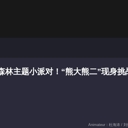
：森林主题小派对！“熊大熊二”现身挑
Animateur：杜海涛 / 