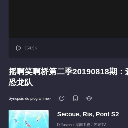
354.9K
摇啊笑啊桥第二季20190818期
恐龙队
Synopsis du programme
Secoue, Ris, Pont S2
Diffusion：湖南卫视 / 芒果TV