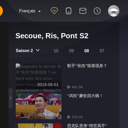
Français
Secoue, Ris, Pont S2
Saison 2
10
09
08
07
歌手“张杰”惊喜现身？
2019-08-01
461.3K
“武松”豪饮四大碗！
2019-08-02
374.7K
恐龙队变身“绝世高手”