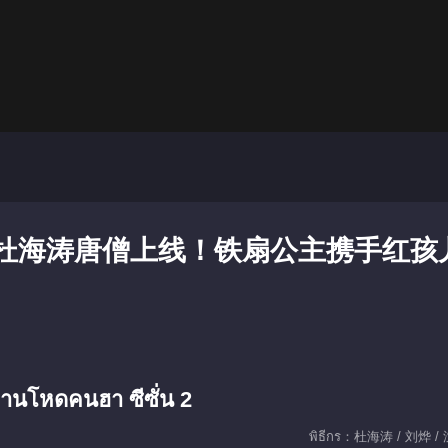
期：杜海涛唐僧上线！铁扇公主携手红孩
านโหดคนฮา ซีซั่น 2
พิธีกร：杜海涛 / 刘烨 