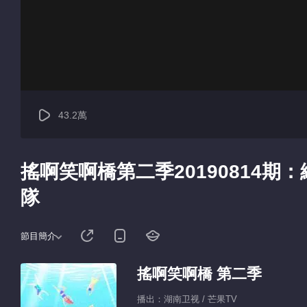
43.2萬
搖啊笑啊橋第二季20190814期
隊
節目簡介
搖啊笑啊橋 第二季
播出：湖南卫视 / 芒果TV