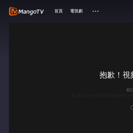
首頁
電視劇
抱歉！視
錯誤
AD_BLOCK_EXCEPTION|DISPATCHE