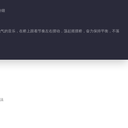
2019-08-07
分鐘
58.5萬
恐龍隊變身師父“頂瓜”上
陣
接地气的音乐，在桥上跟着节奏左右摆动，荡起摇摆桥，奋力保持平衡，不落
2019-08-08
51.1萬
王寶強替身爆笑來襲！
2019-08-09
42.6萬
海濤變身“東海龍王”？
2019-08-10
議
40.5萬
杜海濤現場教學“垃圾分
類”