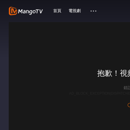
首頁
電視劇
抱歉！視
錯誤
AD_BLOCK_EXCEPTION|DISPATCHE