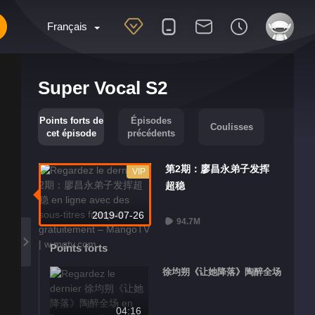
Français
Super Vocal S2
Points forts de
Épisodes
Coulisses
cet épisode
précédents
第2期：廖昌永弟子发挥
VIP
超稳
2019-07-26
94.7M
Points forts
徐均朔《让她降落》陶醉全场
04:16