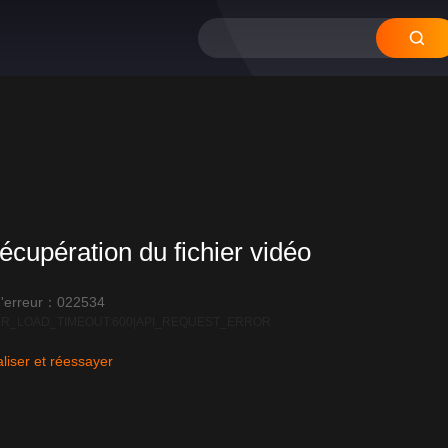
écupération du fichier vidéo
'erreur：022534
R_LOAD_TIMEOUT:600|API_REQUEST_ERROR
liser et réessayer