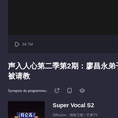
94.7M
声入人心第二季第2期：廖昌永弟
被请教
Synopsis du programme
Super Vocal S2
Diffusion：湖南卫视 / 芒果TV