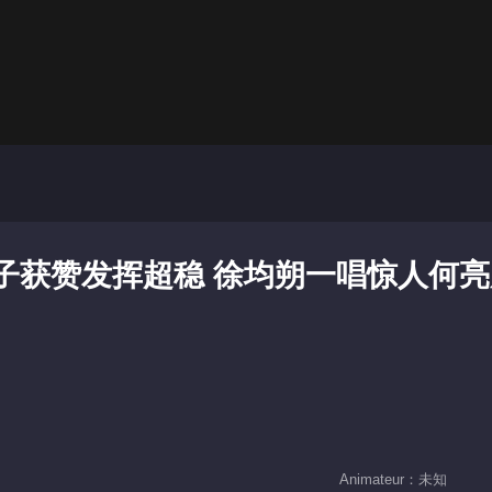
子获赞发挥超稳 徐均朔一唱惊人何亮
Animateur：未知