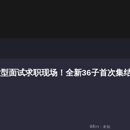
型面试求职现场！全新36子首次集
พิธีกร：未知