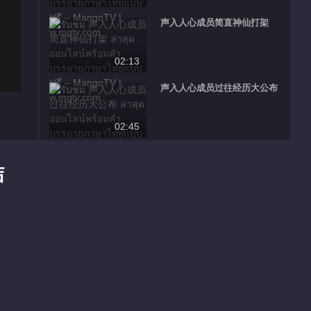
声入人心成员简直神仙打架
02:13
声入人心成员过往经历大公布
02:45
颜值实力齐聚的小哥哥令人期
待
结
01:18
แผ่นพับโฆษณายอดนิยม
เสียงร้องแห่งฝัน 2025
แนะนำ
青春敢唱一鸣惊人