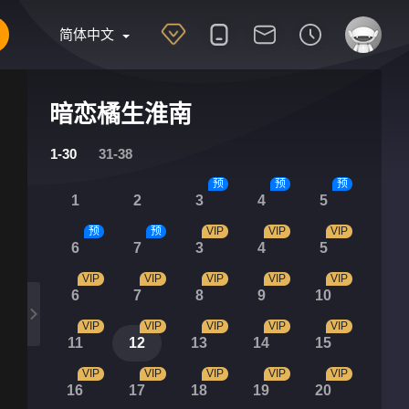
简体中文
暗恋橘生淮南
1-30
31-38
预
预
预
1
2
3
4
5
预
预
VIP
VIP
VIP
6
7
3
4
5
VIP
VIP
VIP
VIP
VIP
6
7
8
9
10
VIP
VIP
VIP
VIP
VIP
11
12
13
14
15
VIP
VIP
VIP
VIP
VIP
16
17
18
19
20