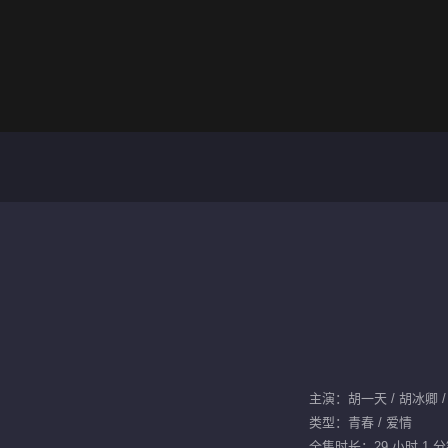
类型：青春 / 爱情
全集时长：29 小时 1 