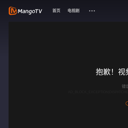
首页
电视剧
抱歉！视
错误
AD_BLOCK_EXCEPTION|DISPATCHE