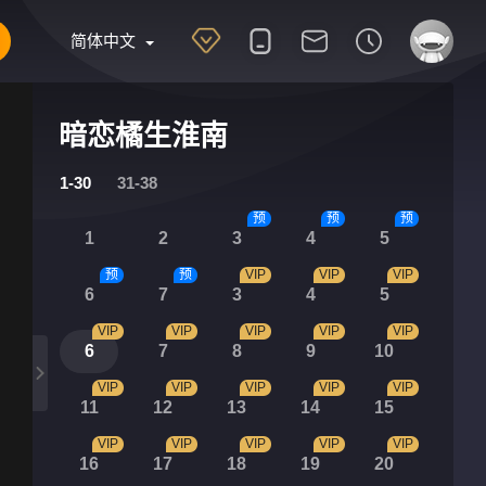
简体中文
暗恋橘生淮南
1-30
31-38
预
预
预
1
2
3
4
5
预
预
VIP
VIP
VIP
6
7
3
4
5
VIP
VIP
VIP
VIP
VIP
6
7
8
9
10
VIP
VIP
VIP
VIP
VIP
11
12
13
14
15
VIP
VIP
VIP
VIP
VIP
16
17
18
19
20