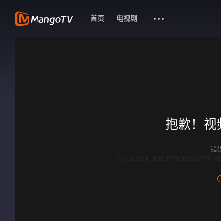
首页
电视剧
抱歉！视
错误
AD_BLOCK_EXCEPTION|DISPATCHE