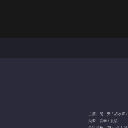
类型：青春 / 爱情
全集时长：29 小时 1 