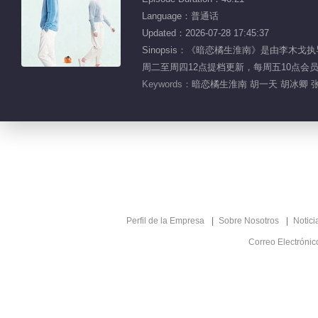
Language：普通话
Updated：2026-07-28 17:45:37
Sinopsis：《暗恋橘生淮南》是由李
周二至周四12点提档更新，每周五10点会员
Keywords：
暗恋橘生淮南 胡一天 胡冰卿 张
Perfil de la Empresa
Sobre Nosotros
Notici
Correo Electróni