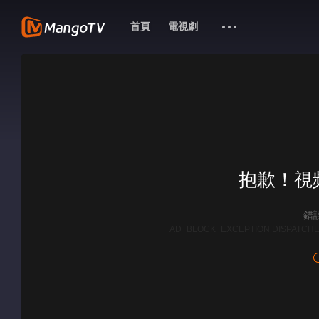
首頁
電視劇
抱歉！視
錯誤
AD_BLOCK_EXCEPTION|DISPATCHE