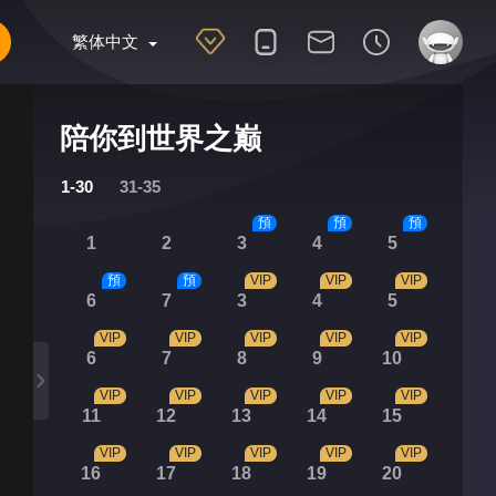
繁体中文
陪你到世界之巅
1-30
31-35
預
預
預
1
2
3
4
5
預
預
VIP
VIP
VIP
6
7
3
4
5
VIP
VIP
VIP
VIP
VIP
6
7
8
9
10
VIP
VIP
VIP
VIP
VIP
11
12
13
14
15
VIP
VIP
VIP
VIP
VIP
16
17
18
19
20