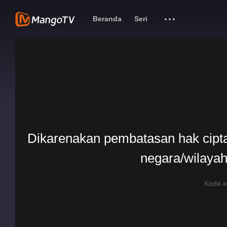
Beranda
Seri
Dikarenakan pembatasan hak cipta, 
negara/wilayah
Kode 