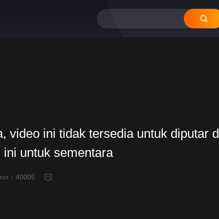
video ini tidak tersedia untuk diputar d
 ini untuk sementara
eror：
40005