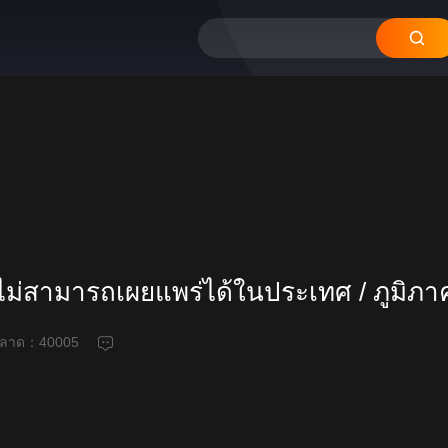
ี้ไม่สามารถเผยแพร่ได้ในประเทศ / ภูมิภาค
ดพลาด：
40005