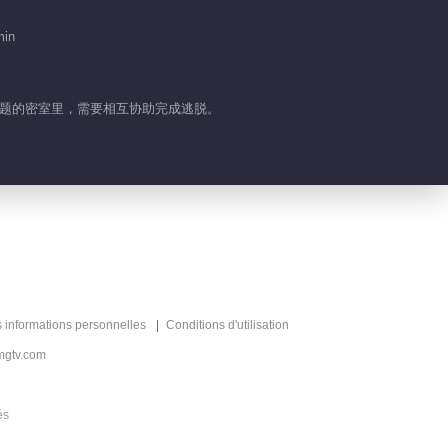
min
同主题的密室里，需要相互协助完成逃脱。
s informations personnelles
Conditions d'utilisation
mgtv.com
és