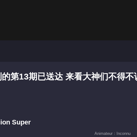
的第13期已送达 来看大神们不得不
ion Super
Animateur：Inconnu