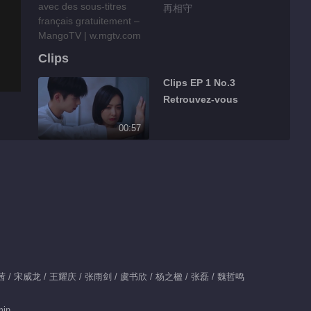
再相守
Clips
Clips EP 1 No.3
Retrouvez-vous
00:57
Clips EP 1 No.2
Retrouvez-vous
00:12
Clips EP 42 No.3
Retrouvez-vous
00:29
x：宋茜 / 宋威龙 / 王耀庆 / 张雨剑 / 虞书欣 / 杨之楹 / 张磊 / 魏哲鸣
Clips EP 42 No.2
min