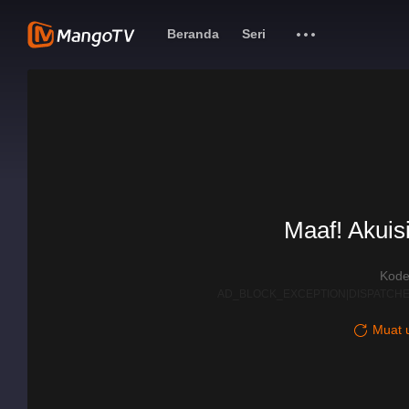
Beranda
Seri
Maaf! Akuisi
Kode
AD_BLOCK_EXCEPTION|DISPATCHE
Muat u