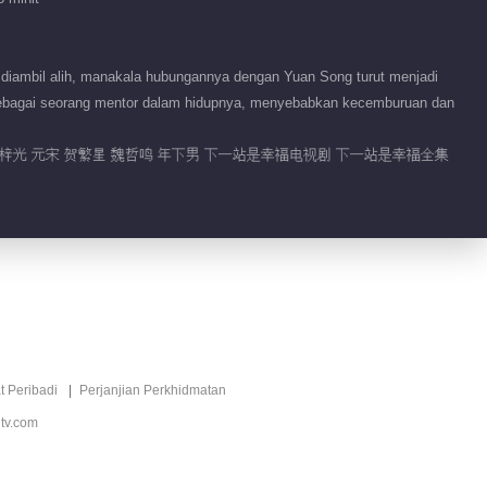
Tidbit EP 1 No.2
Perhentian
berikutnya adalah
diambil alih, manakala hubungannya dengan Yuan Song turut menjadi
00:12
kebahagiaan
sebagai seorang mentor dalam hidupnya, menyebabkan kecemburuan dan
Tidbit EP 42 No.3
丁梓光 元宋 贺繁星 魏哲鸣 年下男 下一站是幸福电视剧 下一站是幸福全集
Perhentian
berikutnya adalah
00:29
kebahagiaan
Tidbit EP 42 No.2
Perhentian
berikutnya adalah
00:16
kebahagiaan
周年庆限免！繁星相宋
t Peribadi
Perjanjian Perkhidmatan
陪你过年
tv.com
01:03
想见你 宋威龙