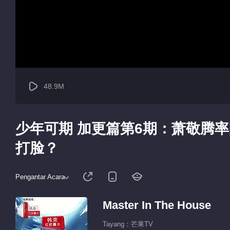
48.9M
少年可期 加更篇第6期：萧敬腾率
打脸？
Pengantar Acara
Master In The House
Tayang：芒果TV