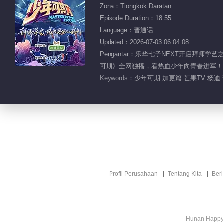
Zona：Tiongkok Daratan
Episode Duration：18:55
Language：普通话
Updated：2026-07-03 06:04:08
Pengantar：乐华七子NEXT开启
可期》全网独播，看热血少年向青春进军！
Keywords：
少年可期 加更篇 芒果TV 杨迪 
Profil Perusahaan
Tentang Kita
Ber
Hunan Happy 