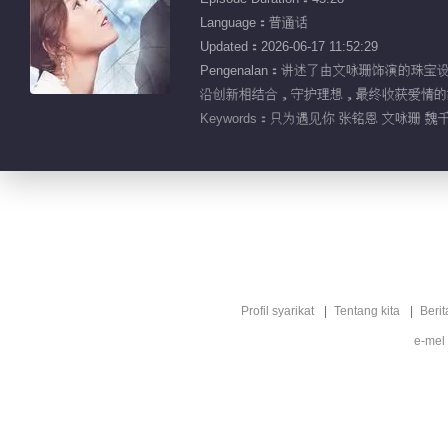
Language：普通话
Updated：2026-06-17 11:52:29
Pengenalan：讲述了由文咏珊饰演
沿创新相结合，守护理想，最终收获爱情的
Keywords：
只为遇见你 张铭恩 文咏珊 魏千
Profil syarikat
Tentang kita
Berit
e-mel