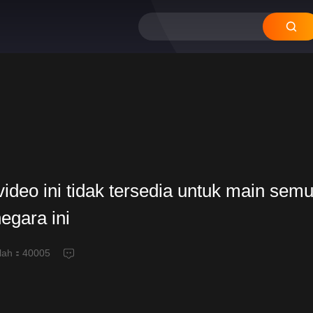
ideo ini tidak tersedia untuk main semu
negara ini
alah：
40005