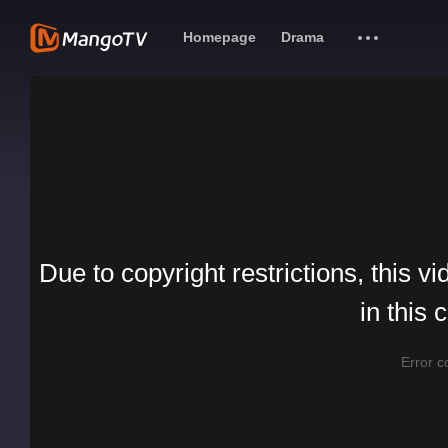
Homepage
Drama
Due to copyright restrictions, this vi
in this 
Error 