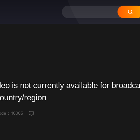
deo is not currently available for broadca
country/region
code：
40005