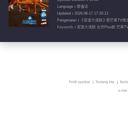
Language：普通话
Updated：2026-06-17 17:20:13
Pengenalan：《密室大逃脱》是芒果
Keywords：
密室大逃脱 会员Plus版 芒果T
Profil syarikat
Tentang kita
Berit
e-mel