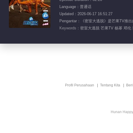
Language：普通话
Updated：2026-06-17 16:51:27
Pengantar：《密室大逃脱》是芒果T
Keywords：
密室大逃脱 芒果TV 杨幂 邓伦
Profil Perusahaan
Tentang Kita
Ber
Hunan Happy 