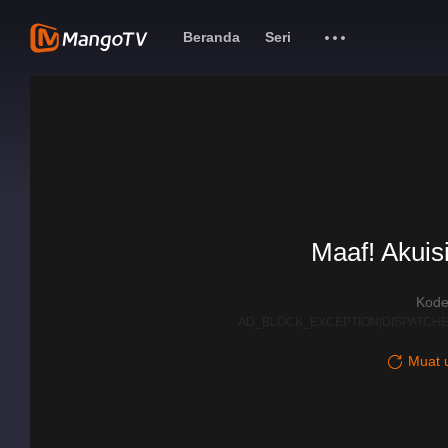
Beranda
Seri
Maaf! Akuisi
Kode
AD_BLOCK_EXCEPTION|DISPATCHE
Muat u