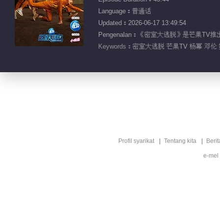
Language：普通话
Updated：2026-06-17 13:49:54
Pengenalan：《密室大逃脱》是芒果
Keywords：
密室大逃脱 芒果TV 杨幂 邓伦
Profil syarikat
Tentang kita
Berit
e-mel