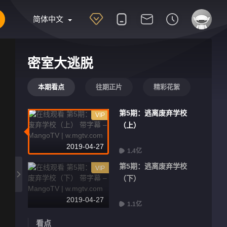
简体中文
密室大逃脱
本期看点
往期正片
精彩花絮
第5期：逃离废弃学校
VIP
（上）
2019-04-27
1.4亿
第5期：逃离废弃学校
VIP
（下）
2019-04-27
1.1亿
看点