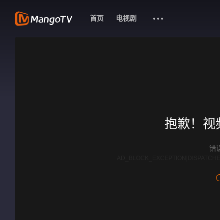
首页
电视剧
抱歉！视
错误
AD_BLOCK_EXCEPTION|DISPATCHE