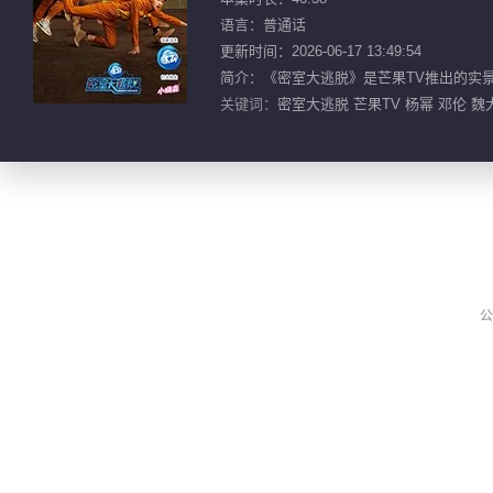
语言：普通话
更新时间：2026-06-17 13:49:54
简介：《密室大逃脱》是芒果TV推出的实
关键词：
密室大逃脱 芒果TV 杨幂 邓伦 魏
公