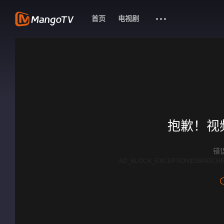
首页
电视剧
抱歉！视
错误
AD_BLOCK_EXCEPTION|DISPATCHE