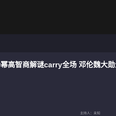
杨幂高智商解谜carry全场 邓伦魏大
主持人：未知