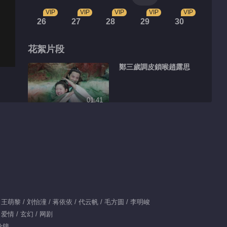
VIP
VIP
VIP
VIP
VIP
26
27
28
29
30
花絮片段
鄭三歲調皮鎖喉趙露思
01:41
云川夫婦婚前婚后大不
同
00:22
傅九云覃川蚌殼吻
王萌黎 / 刘怡潼 / 蒋依依 / 代云帆 / 毛方圆 / 李明峻
00:55
爱情 / 玄幻 / 网剧
鄭業成趙露思高甜背后
分鐘