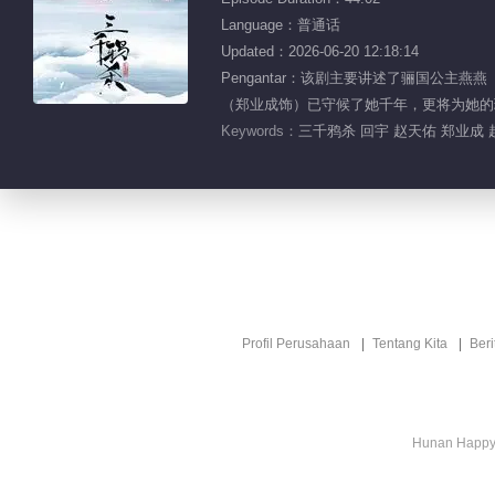
Language：普通话
Updated：2026-06-20 12:18:14
Pengantar：该剧主要讲述了骊国公
（郑业成饰）已守候了她千年，更将为她的
Keywords：
三千鸦杀 回宇 赵天佑 郑业成 
Profil Perusahaan
Tentang Kita
Ber
Hunan Happy 