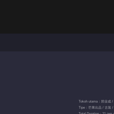
Tokoh utama：郑业成 
Tipe：芒果出品 / 古装 /
Total Duration：21 jam 