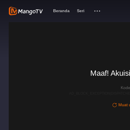
Beranda
Seri
Maaf! Akuisi
Kode
AD_BLOCK_EXCEPTION|DISPATCHE
Muat u