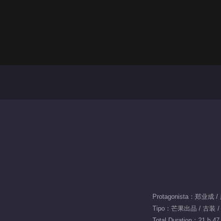
Protagonista：郑业成
Tipo：芒果出品 / 古装 /
Total Duration：21 h 47