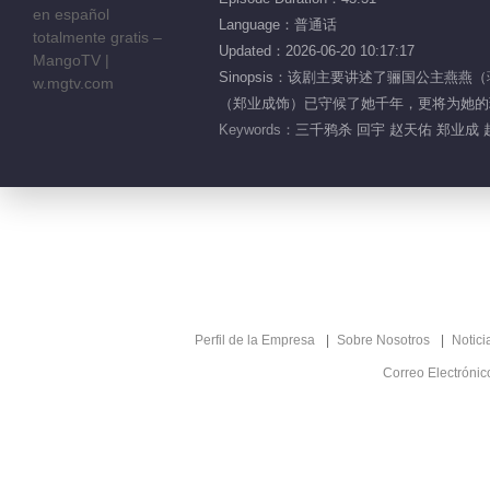
Language：普通话
Updated：2026-06-20 10:17:17
Sinopsis：该剧主要讲述了骊国公主
（郑业成饰）已守候了她千年，更将为她的
Keywords：
三千鸦杀 回宇 赵天佑 郑业成 
Perfil de la Empresa
Sobre Nosotros
Notici
Correo Electróni