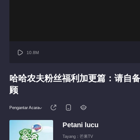
10.8M
哈哈农夫粉丝福利加更篇：请自备
顾
Pengantar Acara
Petani lucu
Tayang：芒果TV