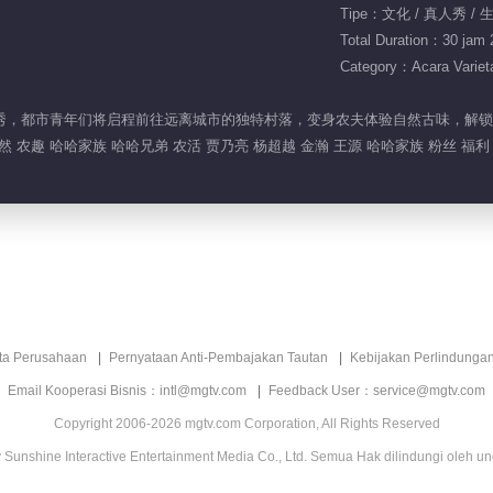
Tipe：文化 / 真人秀 / 
Total Duration：30 jam 
Category：Acara Variet
验真人秀，都市青年们将启程前往远离城市的独特村落，变身农夫体验自然古味，解
自然 农趣 哈哈家族 哈哈兄弟 农活 贾乃亮 杨超越 金瀚 王源 哈哈家族 粉丝 福利
ita Perusahaan
Pernyataan Anti-Pembajakan Tautan
Kebijakan Perlindunga
Email Kooperasi Bisnis：intl@mgtv.com
Feedback User：service@mgtv.com
Copyright 2006-2026 mgtv.com Corporation, All Rights Reserved
Sunshine Interactive Entertainment Media Co., Ltd. Semua Hak dilindungi oleh u