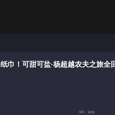
纸巾！可甜可盐·杨超越农夫之旅全
MC：未知