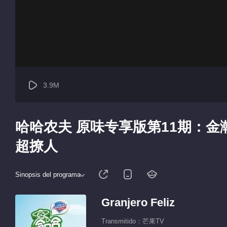
3.9M
哈哈农夫 原味专享版第11期：金
超撩人
Sinopsis del programa
Granjero Feliz
Transmitido：芒果TV