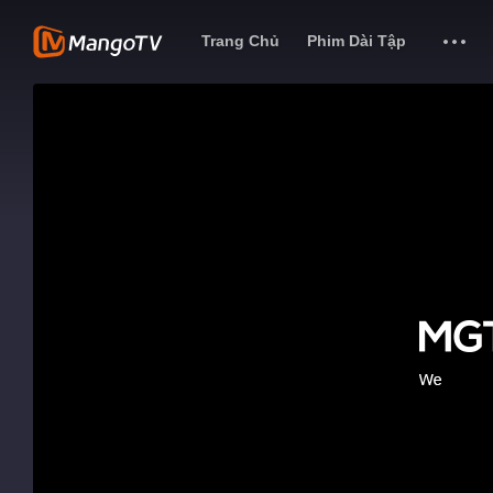
Trang Chủ
Phim Dài Tập