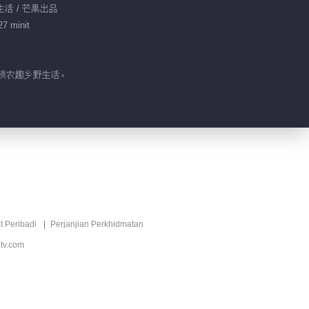
 生活 / 芒果出品
27 minit
解锁农趣乡野生活。
t Peribadi
Perjanjian Perkhidmatan
tv.com