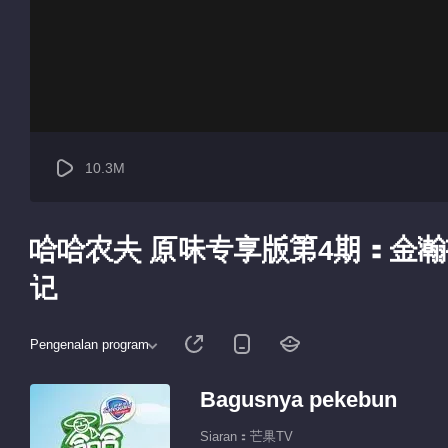
10.3M
哈哈农夫 原味专享版第4期：金瀚
记
Pengenalan program
Bagusnya pekebun
Siaran：芒果TV