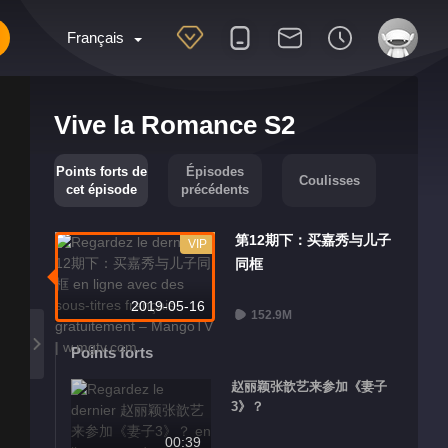
Français
Vive la Romance S2
Points forts de
Épisodes
Coulisses
cet épisode
précédents
第12期下：买嘉秀与儿子
VIP
同框
2019-05-16
152.9M
Points forts
赵丽颖张歆艺来参加《妻子
3》？
00:39