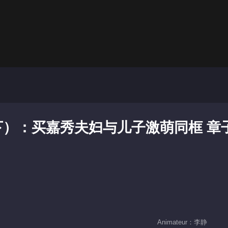
下）：买嘉秀夫妇与儿子激萌同框 章
Animateur：李静