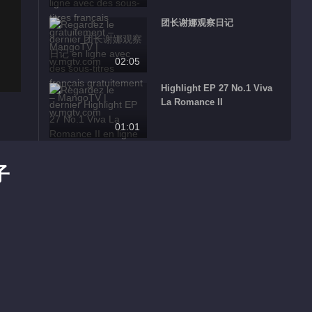
团长谢娜观察日记
02:05
Highlight EP 27 No.1 Viva
La Romance II
01:01
汪峰衣品被嫌弃
子
00:22
最真实的章子怡和汪峰
02:52
谢娜《妻子2》带团业务总结