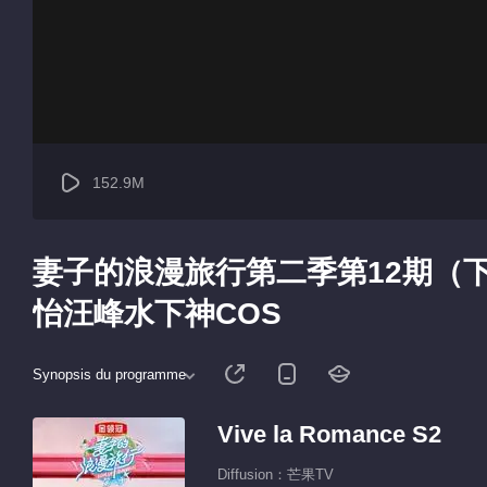
152.9M
妻子的浪漫旅行第二季第12期（
怡汪峰水下神COS
Synopsis du programme
Vive la Romance S2
Diffusion：芒果TV