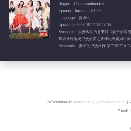
Région：Chine continentale
Episode Duration：84:09
Language：普通话
Updated：2026-06-17 14:47:05
Synopsis：夫妻观察治愈节目《妻
阵容通过这场浪漫的爱之旅催化出婚姻中爱
Keywords：
妻子的浪漫旅行 第二季 芒果TV
Présentation de l'entreprise
À propos de nous
E-mail 
H