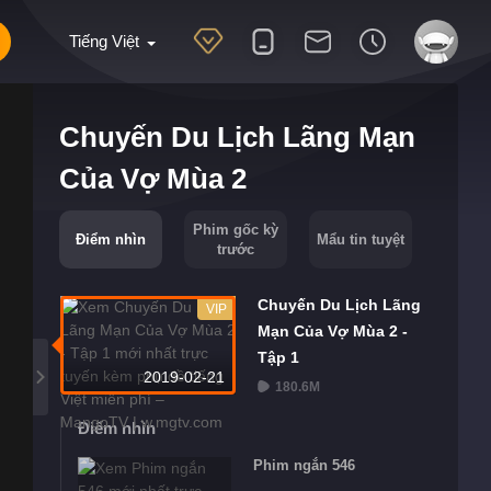
Tiếng Việt
Chuyến Du Lịch Lãng Mạn
Của Vợ Mùa 2
Phim gốc kỳ
Điểm nhìn
Mẩu tin tuyệt
trước
Chuyến Du Lịch Lãng
VIP
Mạn Của Vợ Mùa 2 -
Tập 1
2019-02-21
180.6M
Điểm nhìn
Phim ngắn 546