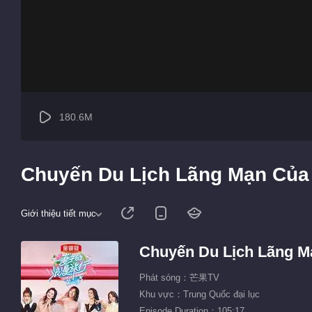
180.6M
Chuyến Du Lịch Lãng Mạn Của 
Giới thiệu tiết mục
Chuyến Du Lịch Lãng M
Phát sóng：芒果TV
Khu vực：Trung Quốc đại lục
Episode Duration：105:17