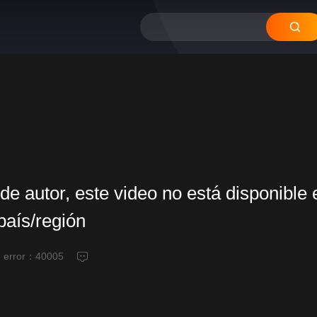
de autor, este video no está disponible 
país/región
e error：
40005