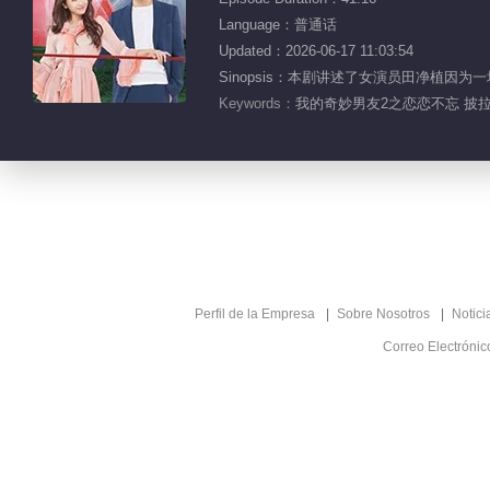
Language：普通话
Updated：2026-06-17 11:03:54
Sinopsis：本剧讲述了女演员田净植因为
Keywords：
我的奇妙男友2之恋恋不忘 披拉·
Perfil de la Empresa
Sobre Nosotros
Notici
Correo Electróni