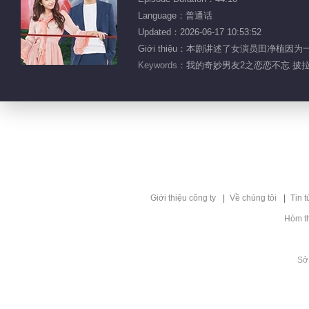
Language：普通话
Updated：2026-06-17 10:53:52
Giới thiệu：本剧讲述了女演员田净植
Keywords：
我的奇妙男友2之恋恋不忘 披拉·
Giới thiệu công ty
Về chúng tôi
Tin t
Hòm t
Sở