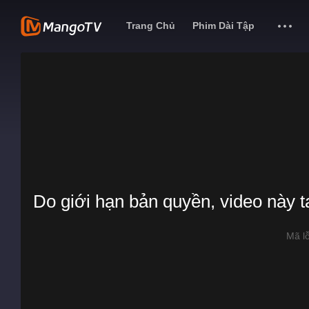
Trang Chủ
Phim Dài Tập
Do giới hạn bản quyền, video này 
Mã l