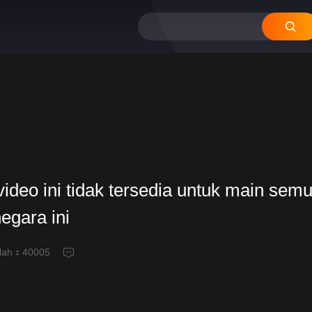
ideo ini tidak tersedia untuk main semu
negara ini
alah：
40005