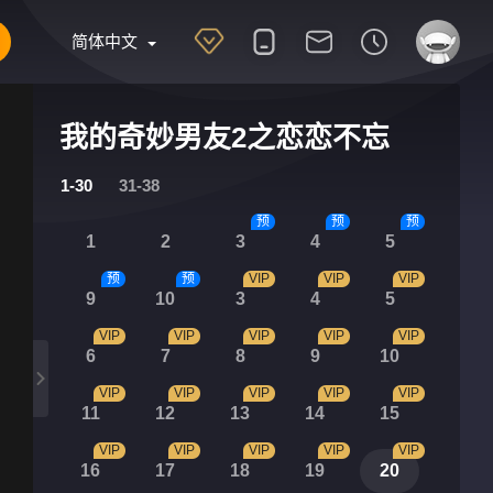
简体中文
我的奇妙男友2之恋恋不忘
1-30
31-38
预
预
预
1
2
3
4
5
预
预
VIP
VIP
VIP
9
10
3
4
5
VIP
VIP
VIP
VIP
VIP
6
7
8
9
10
VIP
VIP
VIP
VIP
VIP
11
12
13
14
15
VIP
VIP
VIP
VIP
VIP
16
17
18
19
20