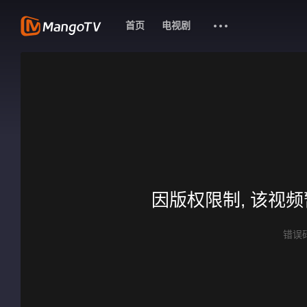
首页
电视剧
因版权限制, 该视
错误