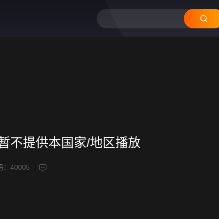
频暂不提供本国家/地区播放
码：
40005