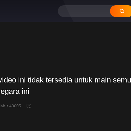
ideo ini tidak tersedia untuk main semu
negara ini
alah：
40005